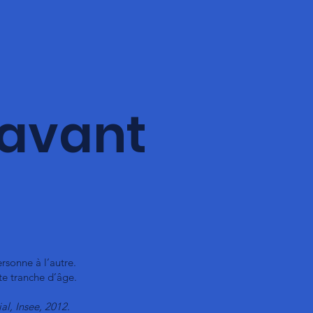
r avant
rsonne à l’autre.
te tranche d’âge.
al, Insee, 2012.