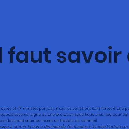
l faut savoi
res et 47 minutes par jour, mais les variations sont fortes d’une pe
les adolescents, signe qu’une évolution spécifique a eu lieu pour cet
is déclarent subir au moins un trouble du sommeil.
assé à dormir la nuit a diminué de 18 minutes », France Portrait soci