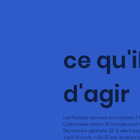
ce qu'i
d'agir
Les Français dorment en moyenne 7 heu
Cette baisse atteint 50 minutes pour 
De manière générale, 62 % des França
Layla Ricroch, « En 25 ans, le temps p